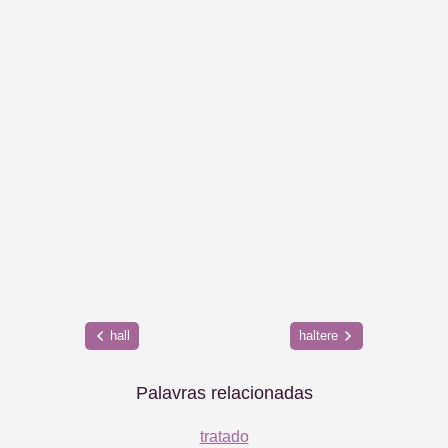
hall
haltere
Palavras relacionadas
tratado