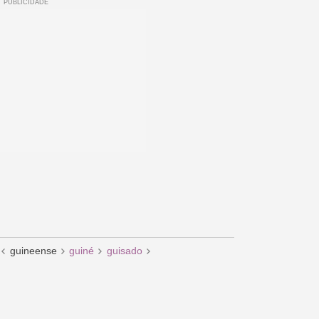
guineense
guiné
guisado