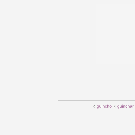
guincho
guinchar