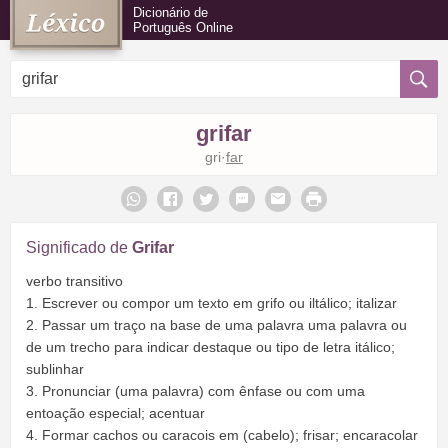
Dicionário de
Português Online
grifar
gri·
far
Significado de
Grifar
verbo transitivo
1. Escrever ou compor um texto em grifo ou iltálico; italizar
2. Passar um traço na base de uma palavra uma palavra ou
de um trecho para indicar destaque ou tipo de letra itálico;
sublinhar
3. Pronunciar (uma palavra) com ênfase ou com uma
entoação especial; acentuar
4. Formar cachos ou caracois em (cabelo); frisar; encaracolar