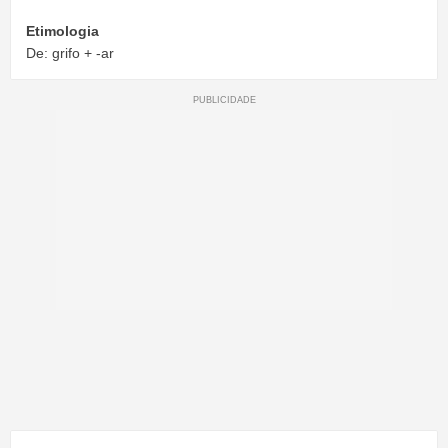
Etimologia
De: grifo + -ar