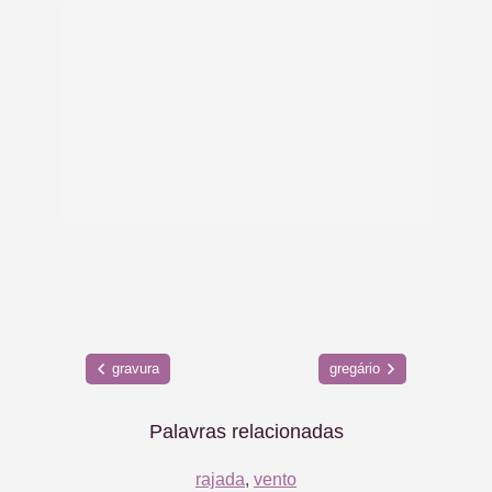
gravura
gregário
Palavras relacionadas
rajada
,
vento