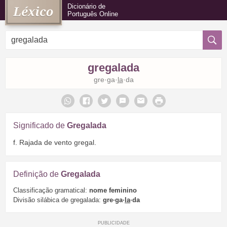
Dicionário de
Português Online
gregalada
gre·ga·
la
·da
Significado de
Gregalada
f. Rajada de vento gregal.
Definição de
Gregalada
Classificação gramatical:
nome feminino
Divisão silábica de gregalada:
gre·ga·
la
·da