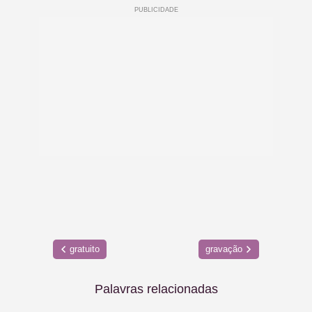
gratuito
gravação
Palavras relacionadas