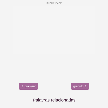
granjear
grânulo
Palavras relacionadas