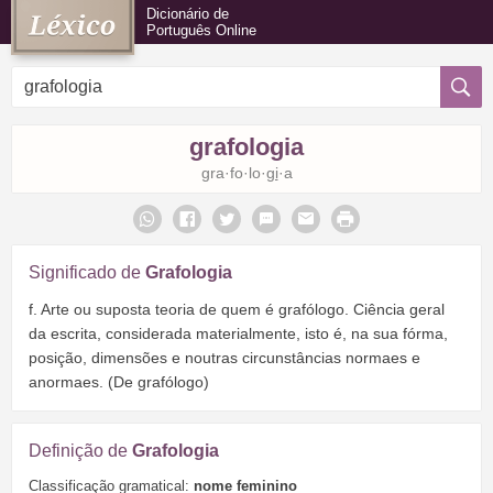
Dicionário de
Português Online
grafologia
gra·fo·lo·
gi
·a
Significado de
Grafologia
f. Arte ou suposta teoria de quem é grafólogo. Ciência geral
da escrita, considerada materialmente, isto é, na sua fórma,
posição, dimensões e noutras circunstâncias normaes e
anormaes. (De grafólogo)
Definição de
Grafologia
Classificação gramatical:
nome feminino