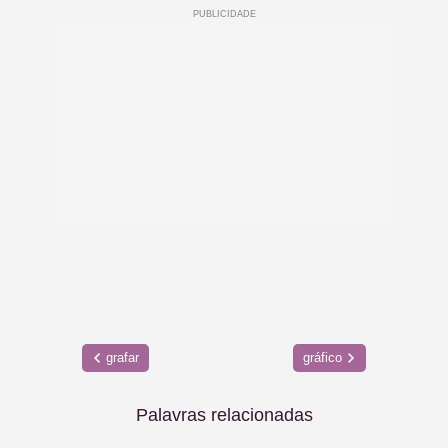
grafar
gráfico
Palavras relacionadas