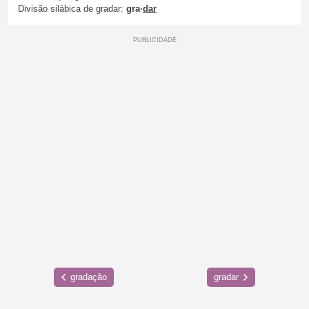
Divisão silábica de gradar:
gra·
dar
gradação
gradar