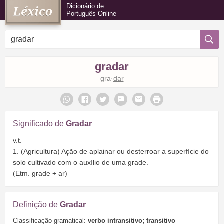
Dicionário de
Português Online
gradar
gra·
dar
Significado de
Gradar
v.t.
1. (Agricultura) Ação de aplainar ou desterroar a superfície do
solo cultivado com o auxílio de uma grade.
(Etm. grade + ar)
Definição de
Gradar
Classificação gramatical:
verbo intransitivo; transitivo