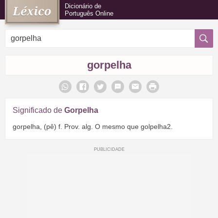
Dicionário de
Português Online
gorpelha
Significado de
Gorpelha
gorpelha, (pê) f. Prov. alg. O mesmo que golpelha2.