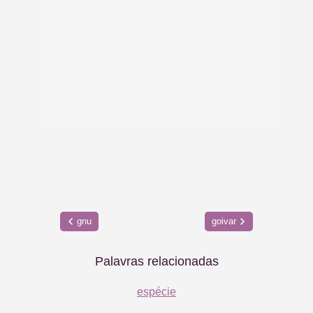
gnu
goivar
Palavras relacionadas
espécie