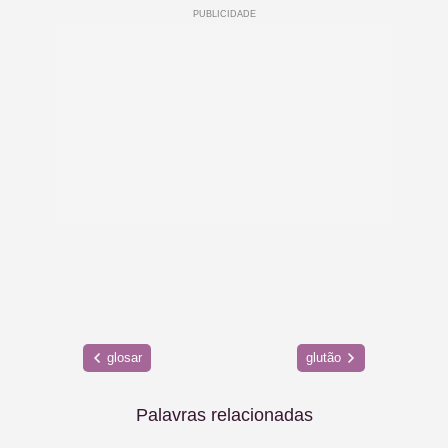
glosar
glutão
Palavras relacionadas