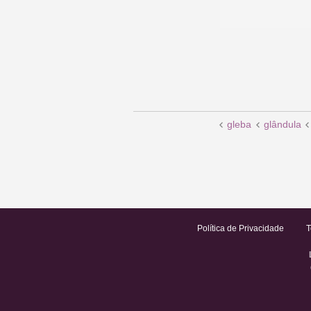
gleba
glândula
Política de Privacidade
T