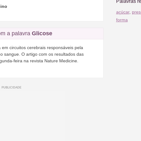
Palavras r
ino
açúcar
,
pres
forma
m a palavra
Glicose
em circuitos cerebrais responsáveis pela
o sangue. O artigo com os resultados das
egunda-feira na revista Nature Medicine.