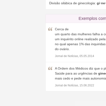
Divisão silábica de ginecologia:
gi·ne
Exemplos com
Cerca de
um quarto das mulheres falha a c
um inquérito online realizado pel
no qual apenas 1% das inquirida
do ovário.
Jornal de Notícias, 05.05.2014
A Ordem dos Médicos diz que o pl
Saúde para as urgências de
gine
mais cedo e pede mais autonomia 
Jornal de Notícias, 15.06.2022