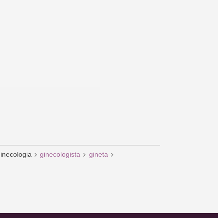
inecologia
ginecologista
gineta