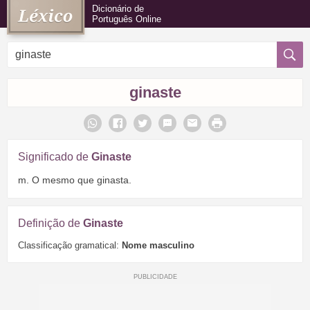
Dicionário de
Português Online
ginaste
Significado de
Ginaste
m. O mesmo que ginasta.
Definição de
Ginaste
Classificação gramatical:
Nome masculino