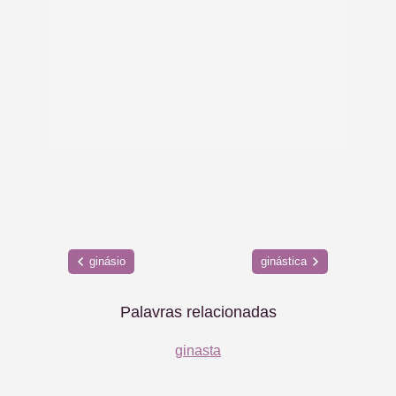
ginásio
ginástica
Palavras relacionadas
ginasta