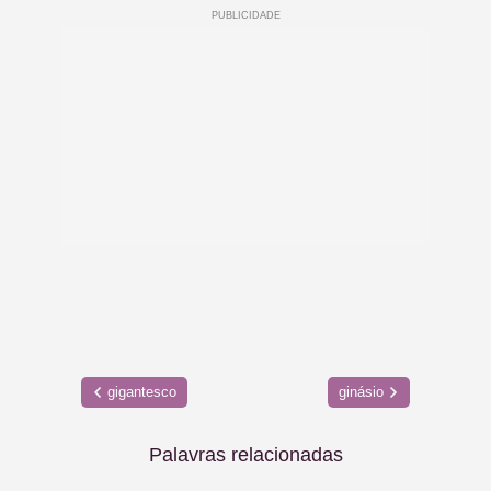
gigantesco
ginásio
Palavras relacionadas