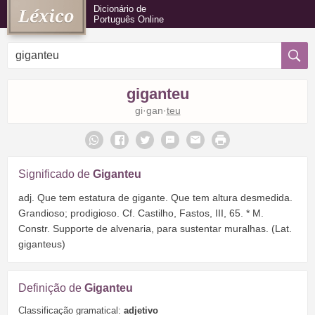
Dicionário de
Português Online
giganteu
gi·gan·
teu
Significado de
Giganteu
adj. Que tem estatura de gigante. Que tem altura desmedida.
Grandioso; prodigioso. Cf. Castilho, Fastos, III, 65. * M.
Constr. Supporte de alvenaria, para sustentar muralhas. (Lat.
giganteus)
Definição de
Giganteu
Classificação gramatical:
adjetivo