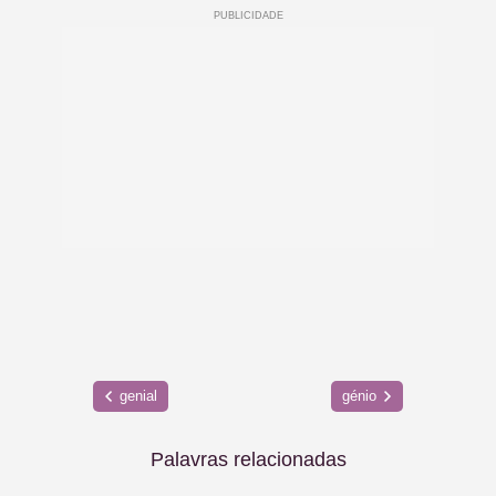
genial
génio
Palavras relacionadas