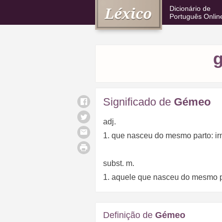
Dicionário de
Português Onlin
Significado de
Gémeo
adj.
1. que nasceu do mesmo parto: 
subst. m.
1. aquele que nasceu do mesmo 
Definição de
Gémeo