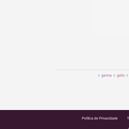
gema
gelo
Política de Privacidade
T