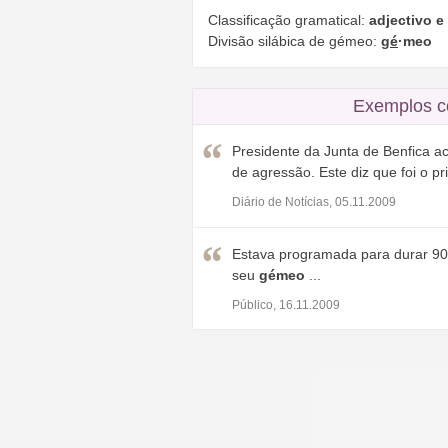
Classificação gramatical:
adjectivo 
Divisão silábica de gémeo:
gé
·meo
Exemplos c
Presidente da Junta de Benfica 
de agressão. Este diz que foi o p
Diário de Notícias, 05.11.2009
Estava programada para durar 90 d
seu
gémeo
...
Público, 16.11.2009