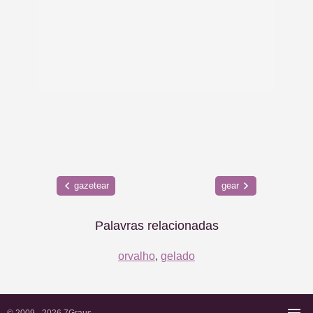
gazetear
gear
Palavras relacionadas
orvalho
,
gelado