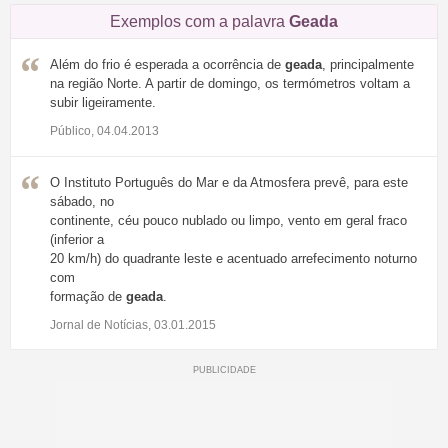
Exemplos com a palavra
Geada
Além do frio é esperada a ocorrência de
geada
, principalmente
na região Norte. A partir de domingo, os termómetros voltam a
subir ligeiramente.
Público, 04.04.2013
O Instituto Português do Mar e da Atmosfera prevê, para este
sábado, no
continente, céu pouco nublado ou limpo, vento em geral fraco
(inferior a
20 km/h) do quadrante leste e acentuado arrefecimento noturno
com
formação de
geada
.
Jornal de Notícias, 03.01.2015