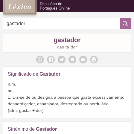
Dicionário de
Português Online
gastador
gas·ta·
dor
Significado de
Gastador
n.m.
adj.
1. Diz-se de ou designa a pessoa que gasta excessivamente;
desperdiçador, esbanjador, desregrado ou perdulário.
(Etm. gastar + dor)
Sinónimo de
Gastador