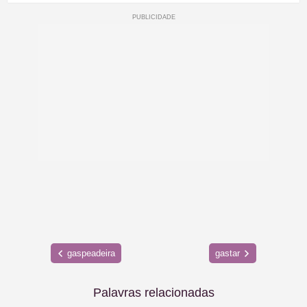
gaspeadeira
gastar
Palavras relacionadas