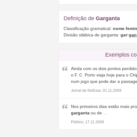
Definição de
Garganta
Classificação gramatical:
nome femin
Divisão silábica de garganta:
gar·
gan
Exemplos co
Ainda com os dois pontos perdid
o F. C. Porto viaja hoje para o 
num jogo que pode dar a passage
Jornal de Notícias, 01.11.2009
Nos primeiros dias estão mais pro
garganta
ou de ...
Público, 17.11.2009