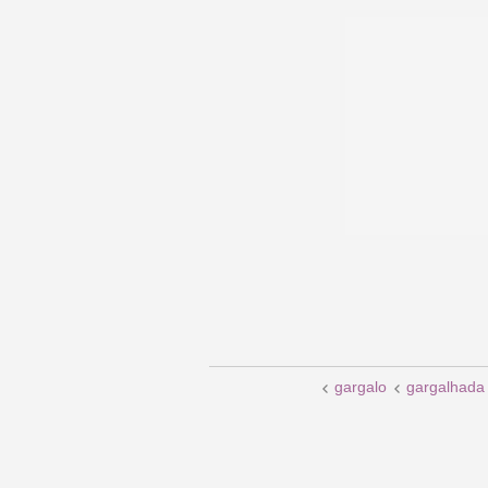
gargalo
gargalhada