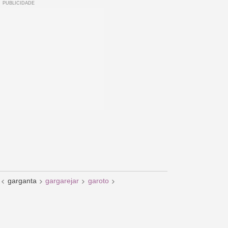
garganta
gargarejar
garoto