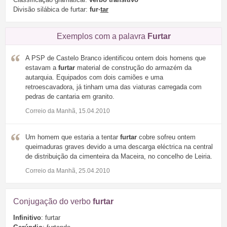
Divisão silábica de furtar:
fur·
tar
Exemplos com a palavra
Furtar
A PSP de Castelo Branco identificou ontem dois homens que
estavam a
furtar
material de construção do armazém da
autarquia. Equipados com dois camiões e uma
retroescavadora, já tinham uma das viaturas carregada com
pedras de cantaria em granito.
Correio da Manhã, 15.04.2010
Um homem que estaria a tentar
furtar
cobre sofreu ontem
queimaduras graves devido a uma descarga eléctrica na central
de distribuição da cimenteira da Maceira, no concelho de Leiria.
Correio da Manhã, 25.04.2010
Conjugação do verbo
furtar
Infinitivo
: furtar