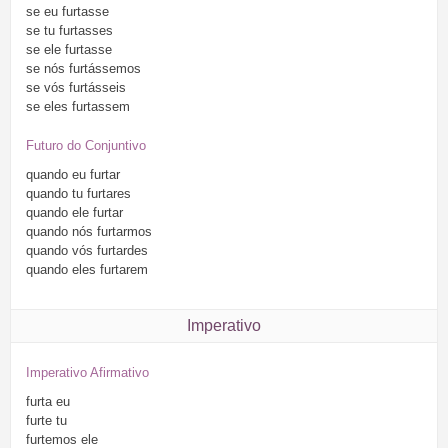
se
eu
furtasse
se
tu
furtasses
se
ele
furtasse
se
nós
furtássemos
se
vós
furtásseis
se
eles
furtassem
Futuro do Conjuntivo
quando
eu
furtar
quando
tu
furtares
quando
ele
furtar
quando
nós
furtarmos
quando
vós
furtardes
quando
eles
furtarem
Imperativo
Imperativo Afirmativo
furta
eu
furte
tu
furtemos
ele