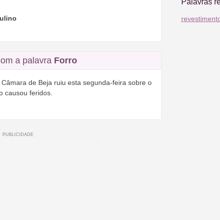
Palavras r
ulino
revestiment
om a palavra
Forro
 Câmara de Beja ruiu esta segunda-feira sobre o
 causou feridos.