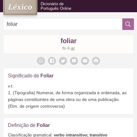
Dicionário de
Português Online
foliar
fo·li·
ar
Significado de
Foliar
v.t.
1. (Tipografia) Numerar, de forma organizada e ordenada, as
páginas constituintes de uma obra ou de uma publicação.
(Etm. de origem controversa)
Definição de
Foliar
Classificação gramatical:
verbo intransitivo; transitivo