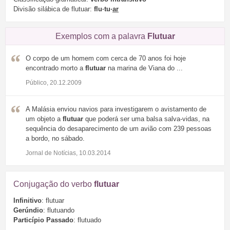
Divisão silábica de flutuar:
flu·tu·
ar
Exemplos com a palavra
Flutuar
O corpo de um homem com cerca de 70 anos foi hoje
encontrado morto a
flutuar
na marina de Viana do ...
Público, 20.12.2009
A Malásia enviou navios para investigarem o avistamento de
um objeto a
flutuar
que poderá ser uma balsa salva-vidas, na
sequência do desaparecimento de um avião com 239 pessoas
a bordo, no sábado.
Jornal de Notícias, 10.03.2014
Conjugação do verbo
flutuar
Infinitivo
: flutuar
Gerúndio
: flutuando
Particípio Passado
: flutuado