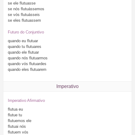
se
ele
flutuasse
se
nós
flutuássemos
se
vós
flutuásseis
se
eles
flutuassem
Futuro do Conjuntivo
quando
eu
flutuar
quando
tu
flutuares
quando
ele
flutuar
quando
nós
flutuarmos
quando
vós
flutuardes
quando
eles
flutuarem
Imperativo
Imperativo Afirmativo
flutua
eu
flutue
tu
flutuemos
ele
flutuai
nós
flutuem
vós