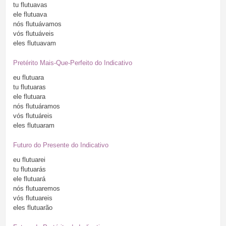
tu
flutuavas
ele
flutuava
nós
flutuávamos
vós
flutuáveis
eles
flutuavam
Pretérito Mais-Que-Perfeito do Indicativo
eu
flutuara
tu
flutuaras
ele
flutuara
nós
flutuáramos
vós
flutuáreis
eles
flutuaram
Futuro do Presente do Indicativo
eu
flutuarei
tu
flutuarás
ele
flutuará
nós
flutuaremos
vós
flutuareis
eles
flutuarão