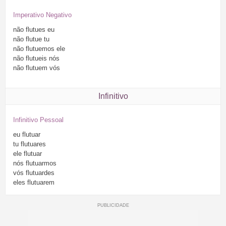
Imperativo Negativo
não
flutues
eu
não
flutue
tu
não
flutuemos
ele
não
flutueis
nós
não
flutuem
vós
Infinitivo
Infinitivo Pessoal
eu
flutuar
tu
flutuares
ele
flutuar
nós
flutuarmos
vós
flutuardes
eles
flutuarem