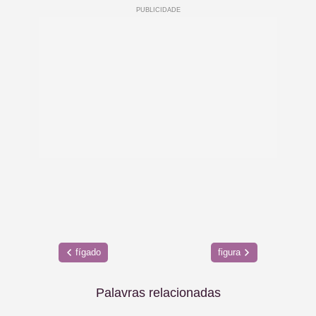
fígado
figura
Palavras relacionadas