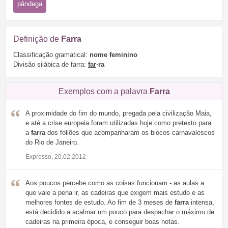
pândega
Definição de
Farra
Classificação gramatical:
nome feminino
Divisão silábica de farra:
far
·ra
Exemplos com a palavra
Farra
A proximidade do fim do mundo, pregada pela civilização Maia,
e até a crise europeia foram utilizadas hoje como pretexto para
a
farra
dos foliões que acompanharam os blocos carnavalescos
do Rio de Janeiro.
Expresso, 20.02.2012
Aos poucos percebe como as coisas funcionam - as aulas a
que vale a pena ir, as cadeiras que exigem mais estudo e as
melhores fontes de estudo. Ao fim de 3 meses de
farra
intensa,
está decidido a acalmar um pouco para despachar o máximo de
cadeiras na primeira época, e conseguir boas notas.