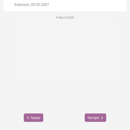
Expresso, 06.02.2007
farpar
farrapo