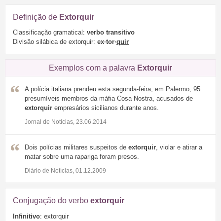
Definição de
Extorquir
Classificação gramatical:
verbo transitivo
Divisão silábica de extorquir:
ex·tor·
quir
Exemplos com a palavra
Extorquir
A polícia italiana prendeu esta segunda-feira, em Palermo, 95
presumíveis membros da máfia Cosa Nostra, acusados de
extorquir
empresários sicilianos durante anos.
Jornal de Notícias, 23.06.2014
Dois polícias militares suspeitos de
extorquir
, violar e atirar a
matar sobre uma rapariga foram presos.
Diário de Notícias, 01.12.2009
Conjugação do verbo
extorquir
Infinitivo
: extorquir