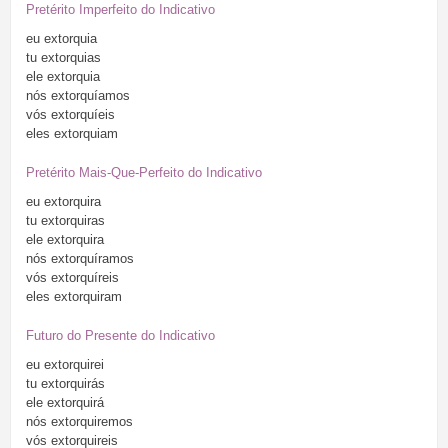
Pretérito Imperfeito do Indicativo
eu
extorquia
tu
extorquias
ele
extorquia
nós
extorquíamos
vós
extorquíeis
eles
extorquiam
Pretérito Mais-Que-Perfeito do Indicativo
eu
extorquira
tu
extorquiras
ele
extorquira
nós
extorquíramos
vós
extorquíreis
eles
extorquiram
Futuro do Presente do Indicativo
eu
extorquirei
tu
extorquirás
ele
extorquirá
nós
extorquiremos
vós
extorquireis