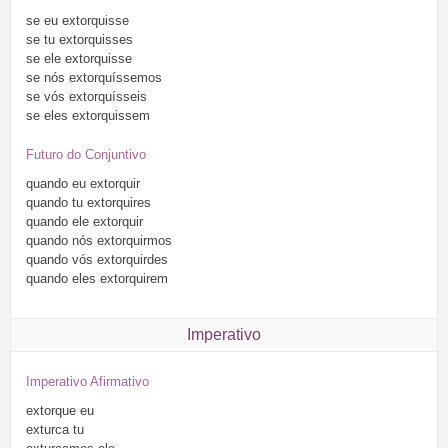
se
eu
extorquisse
se
tu
extorquisses
se
ele
extorquisse
se
nós
extorquíssemos
se
vós
extorquísseis
se
eles
extorquissem
Futuro do Conjuntivo
quando
eu
extorquir
quando
tu
extorquires
quando
ele
extorquir
quando
nós
extorquirmos
quando
vós
extorquirdes
quando
eles
extorquirem
Imperativo
Imperativo Afirmativo
extorque
eu
exturca
tu