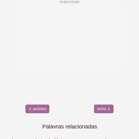
extintor
extra
Palavras relacionadas