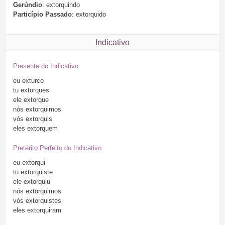
Gerúndio
: extorquindo
Particípio Passado
: extorquido
Indicativo
Presente do Indicativo
eu
exturco
tu
extorques
ele
extorque
nós
extorquimos
vós
extorquis
eles
extorquem
Pretérito Perfeito do Indicativo
eu
extorqui
tu
extorquiste
ele
extorquiu
nós
extorquimos
vós
extorquistes
eles
extorquiram