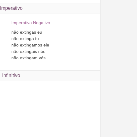
Imperativo
Imperativo Negativo
não
extingas
eu
não
extinga
tu
não
extingamos
ele
não
extingais
nós
não
extingam
vós
Infinitivo