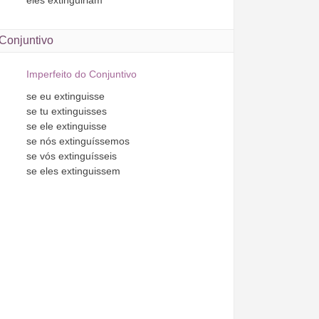
Conjuntivo
Imperfeito do Conjuntivo
se
eu
extinguisse
se
tu
extinguisses
se
ele
extinguisse
se
nós
extinguíssemos
se
vós
extinguísseis
se
eles
extinguissem