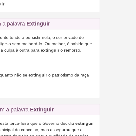
uir
 a palavra
Extinguir
te tende a persistir nela; e ser privado do
lige-o sem melhorá-lo. Ou melhor, é sabido que
a culpa à outra para
extinguir
o remorso.
nquanto não se
extinguir
o patriotismo da raça
m a palavra
Extinguir
sta terça-feira que o Governo decidiu
extinguir
unicipal do concelho, mas assegurou que a