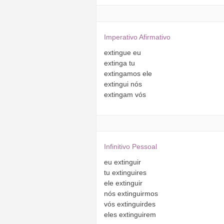
Imperativo Afirmativo
extingue
eu
extinga
tu
extingamos
ele
extingui
nós
extingam
vós
Infinitivo Pessoal
eu
extinguir
tu
extinguires
ele
extinguir
nós
extinguirmos
vós
extinguirdes
eles
extinguirem