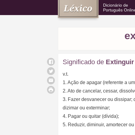
Dicionário de
Português Onlin
ex
Significado de
Extinguir
v.t.
1. Ação de apagar (referente a um
2. Ato de cancelar, cessar, dissolv
3. Fazer desvanecer ou dissipar; d
dizimar ou exterminar;
4. Pagar ou quitar (dívida);
5. Reduzir, diminuir, amortecer ou 