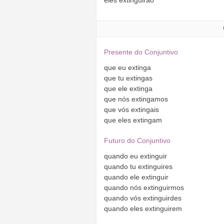
Presente do Conjuntivo
que
eu
extinga
que
tu
extingas
que
ele
extinga
que
nós
extingamos
que
vós
extingais
que
eles
extingam
Futuro do Conjuntivo
quando
eu
extinguir
quando
tu
extinguires
quando
ele
extinguir
quando
nós
extinguirmos
quando
vós
extinguirdes
quando
eles
extinguirem