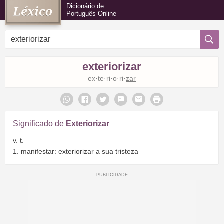
Dicionário de
Português Online
exteriorizar
ex·te·ri·o·ri·
zar
Significado de
Exteriorizar
v. t.
1. manifestar: exteriorizar a sua tristeza