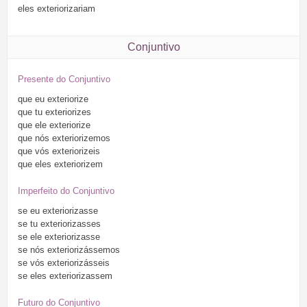
eles
exteriorizariam
Conjuntivo
Presente do Conjuntivo
que
eu
exteriorize
que
tu
exteriorizes
que
ele
exteriorize
que
nós
exteriorizemos
que
vós
exteriorizeis
que
eles
exteriorizem
Imperfeito do Conjuntivo
se
eu
exteriorizasse
se
tu
exteriorizasses
se
ele
exteriorizasse
se
nós
exteriorizássemos
se
vós
exteriorizásseis
se
eles
exteriorizassem
Futuro do Conjuntivo