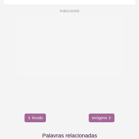
êxodo
exógeno
Palavras relacionadas