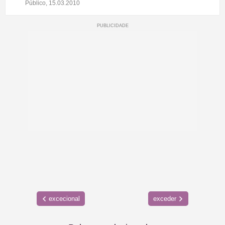
Público, 15.03.2010
excecional
exceder