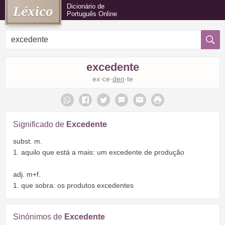
Dicionário de
Português Online
excedente
ex·ce·
den
·te
Significado de
Excedente
subst. m.
1. aquilo que está a mais: um excedente de produção
adj. m+f.
1. que sobra: os produtos excedentes
Sinónimos de
Excedente