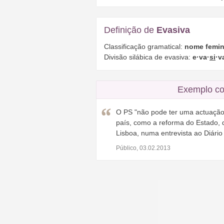
Definição de
Evasiva
Classificação gramatical:
nome femin
Divisão silábica de evasiva:
e·va·
si
·v
Exemplo co
O PS "não pode ter uma actuaçã
país, como a reforma do Estado, 
Lisboa, numa entrevista ao Diário
Público, 03.02.2013