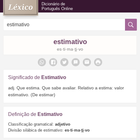
Dicionário de
Português Online
estimativo
es·ti·ma·
ti
·vo
Significado de
Estimativo
adj. Que estima. Que sabe avaliar. Relativo a estima: valor
estimativo. (De estimar)
Definição de
Estimativo
Classificação gramatical:
adjetivo
Divisão silábica de estimativo:
es·ti·ma·
ti
·vo