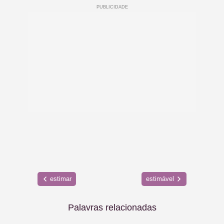
estimar
estimável
Palavras relacionadas