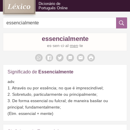
Dicionário de
Português Online
essencialmente
es·sen·ci·al·
men
·te
Significado de
Essencialmente
adv.
1. Através ou por essência; no que é imprescindível;
2. Sobretudo, particularmente ou principalmente;
3. De forma essencial ou fulcral; de maneira basilar ou
principal; fundamentalmente;
(Etm. essencial + mente)