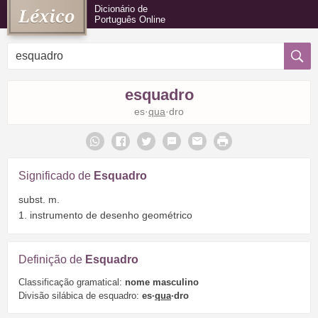
Dicionário de
Português Online
esquadro
es·
qua
·dro
Significado de
Esquadro
subst. m.
1. instrumento de desenho geométrico
Definição de
Esquadro
Classificação gramatical:
nome masculino
Divisão silábica de esquadro:
es·
qua
·dro