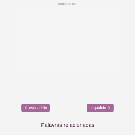
esquadrão
esquálido
Palavras relacionadas