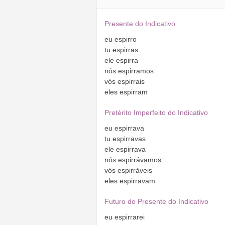
Presente do Indicativo
eu
espirro
tu
espirras
ele
espirra
nós
espirramos
vós
espirrais
eles
espirram
Pretérito Imperfeito do Indicativo
eu
espirrava
tu
espirravas
ele
espirrava
nós
espirrávamos
vós
espirráveis
eles
espirravam
Futuro do Presente do Indicativo
eu
espirrarei