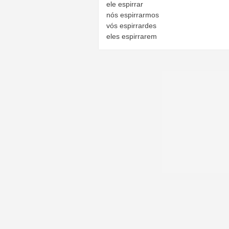
ele
espirrar
nós
espirrarmos
vós
espirrardes
eles
espirrarem