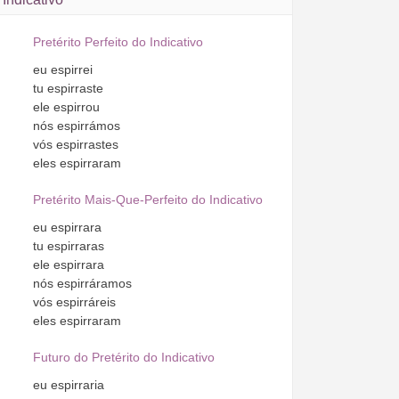
Pretérito Perfeito do Indicativo
eu
espirrei
tu
espirraste
ele
espirrou
nós
espirrámos
vós
espirrastes
eles
espirraram
Pretérito Mais-Que-Perfeito do Indicativo
eu
espirrara
tu
espirraras
ele
espirrara
nós
espirráramos
vós
espirráreis
eles
espirraram
Futuro do Pretérito do Indicativo
eu
espirraria