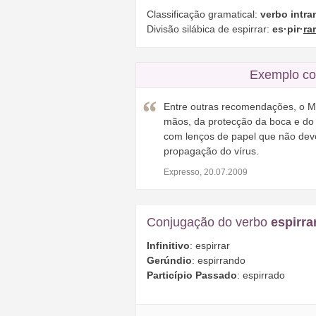
Classificação gramatical:
verbo intra
Divisão silábica de espirrar:
es·pir·
rar
Exemplo co
Entre outras recomendações, o M
mãos, da protecção da boca e do 
com lenços de papel que não devem
propagação do vírus.
Expresso, 20.07.2009
Conjugação do verbo
espirra
Infinitivo
: espirrar
Gerúndio
: espirrando
Particípio Passado
: espirrado