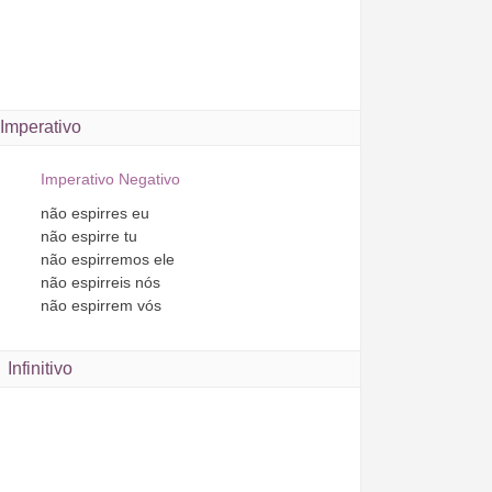
Imperativo
Imperativo Negativo
não
espirres
eu
não
espirre
tu
não
espirremos
ele
não
espirreis
nós
não
espirrem
vós
Infinitivo