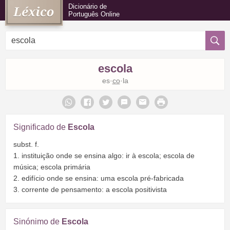
Dicionário de
Português Online
escola
es·
co
·la
Significado de
Escola
subst. f.
1. instituição onde se ensina algo: ir à escola; escola de
música; escola primária
2. edifício onde se ensina: uma escola pré-fabricada
3. corrente de pensamento: a escola positivista
Sinónimo de
Escola