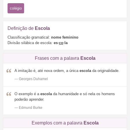
colégio
Definição de
Escola
Classificação gramatical:
nome feminino
Divisão silábica de escola:
es·
co
·la
Frases com a palavra
Escola
A imitação é, até nova ordem, a única
escola
da originalidade.
— Georges Duhamel
O exemplo é a
escola
da humanidade e só nela os homens
poderão aprender.
— Edmund Burke
Exemplos com a palavra
Escola