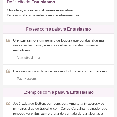
Definição de
Entusiasmo
Classificação gramatical:
nome masculino
Divisão silábica de entusiasmo:
en·tu·si·
as
·mo
Frases com a palavra
Entusiasmo
O
entusiasmo
é um género de loucura que conduz algumas
vezes ao heroísmo, e muitas outras a grandes crimes e
malfeitorias.
— Marquês Maricá
Para vencer na vida, é necessário tudo fazer com
entusiasmo
.
— Paul Nyssens
Exemplos com a palavra
Entusiasmo
José Eduardo Bettencourt considera «muito animadores» os
primeiros dias de trabalho com Carlos Carvalhal, treinador que
renovou «o
entusiasmo
e grande vontade de dar alegrias à