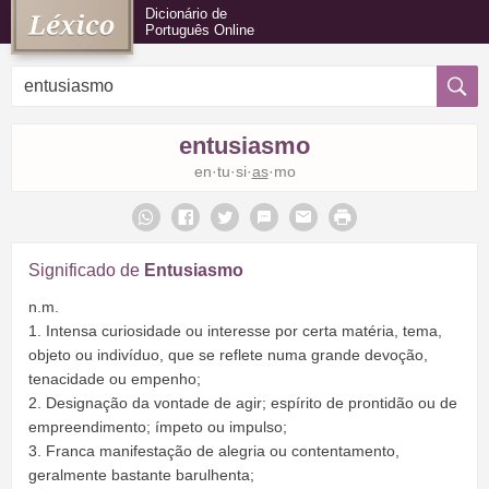
Dicionário de
Português Online
entusiasmo
en·tu·si·
as
·mo
Significado de
Entusiasmo
n.m.
1. Intensa curiosidade ou interesse por certa matéria, tema,
objeto ou indivíduo, que se reflete numa grande devoção,
tenacidade ou empenho;
2. Designação da vontade de agir; espírito de prontidão ou de
empreendimento; ímpeto ou impulso;
3. Franca manifestação de alegria ou contentamento,
geralmente bastante barulhenta;