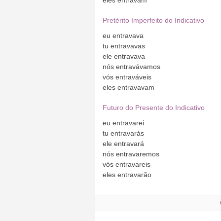
Pretérito Imperfeito do Indicativo
eu
entravava
tu
entravavas
ele
entravava
nós
entravávamos
vós
entraváveis
eles
entravavam
Futuro do Presente do Indicativo
eu
entravarei
tu
entravarás
ele
entravará
nós
entravaremos
vós
entravareis
eles
entravarão