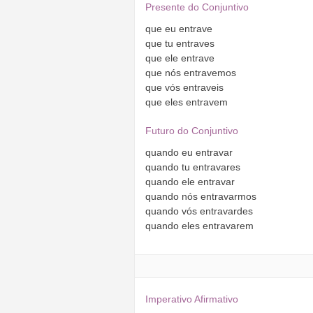
Presente do Conjuntivo
que
eu
entrave
que
tu
entraves
que
ele
entrave
que
nós
entravemos
que
vós
entraveis
que
eles
entravem
Futuro do Conjuntivo
quando
eu
entravar
quando
tu
entravares
quando
ele
entravar
quando
nós
entravarmos
quando
vós
entravardes
quando
eles
entravarem
Imperativo Afirmativo