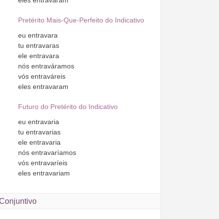
Pretérito Mais-Que-Perfeito do Indicativo
eu
entravara
tu
entravaras
ele
entravara
nós
entraváramos
vós
entraváreis
eles
entravaram
Futuro do Pretérito do Indicativo
eu
entravaria
tu
entravarias
ele
entravaria
nós
entravaríamos
vós
entravaríeis
eles
entravariam
Conjuntivo