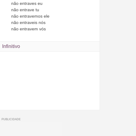
não
entraves
eu
não
entrave
tu
não
entravemos
ele
não
entraveis
nós
não
entravem
vós
Infinitivo