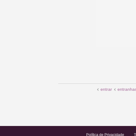
entrar
entranha
Política de Privacidade
T