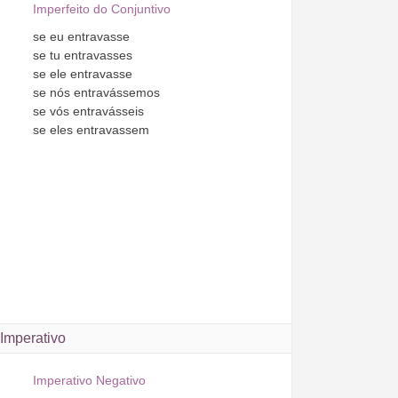
Imperfeito do Conjuntivo
se
eu
entravasse
se
tu
entravasses
se
ele
entravasse
se
nós
entravássemos
se
vós
entravásseis
se
eles
entravassem
Imperativo
Imperativo Negativo