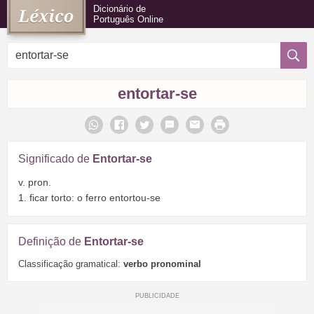
Dicionário de
Português Online
entortar-se
Significado de
Entortar-se
v. pron.
1. ficar torto: o ferro entortou-se
Definição de
Entortar-se
Classificação gramatical:
verbo pronominal