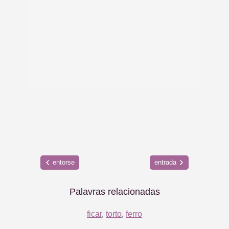
entorse
entrada
Palavras relacionadas
ficar
,
torto
,
ferro