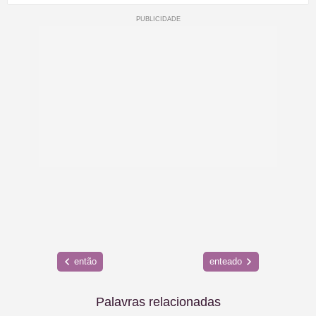
então
enteado
Palavras relacionadas