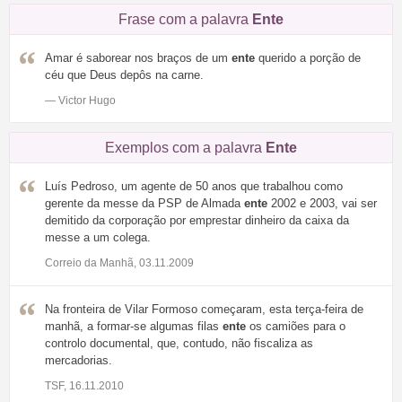
Frase com a palavra
Ente
Amar é saborear nos braços de um
ente
querido a porção de
céu que Deus depôs na carne.
— Victor Hugo
Exemplos com a palavra
Ente
Luís Pedroso, um agente de 50 anos que trabalhou como
gerente da messe da PSP de Almada
ente
2002 e 2003, vai ser
demitido da corporação por emprestar dinheiro da caixa da
messe a um colega.
Correio da Manhã, 03.11.2009
Na fronteira de Vilar Formoso começaram, esta terça-feira de
manhã, a formar-se algumas filas
ente
os camiões para o
controlo documental, que, contudo, não fiscaliza as
mercadorias.
TSF, 16.11.2010