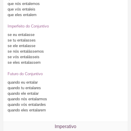
que
nós
entalemos
que
vós
entaleis
que
eles
entalem
Imperfeito do Conjuntivo
se
eu
entalasse
se
tu
entalasses
se
ele
entalasse
se
nós
entalássemos
se
vós
entalásseis
se
eles
entalassem
Futuro do Conjuntivo
quando
eu
entalar
quando
tu
entalares
quando
ele
entalar
quando
nós
entalarmos
quando
vós
entalardes
quando
eles
entalarem
Imperativo