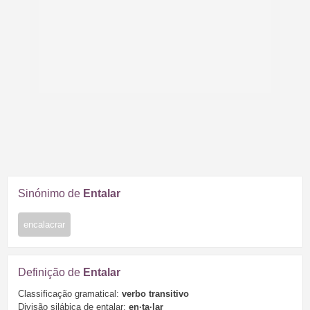
Sinónimo de
Entalar
encalacrar
Definição de
Entalar
Classificação gramatical:
verbo transitivo
Divisão silábica de entalar:
en·ta·
lar