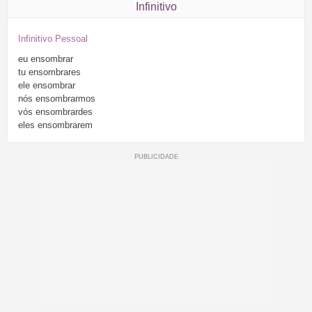
Infinitivo
Infinitivo Pessoal
eu
ensombrar
tu
ensombrares
ele
ensombrar
nós
ensombrarmos
vós
ensombrardes
eles
ensombrarem