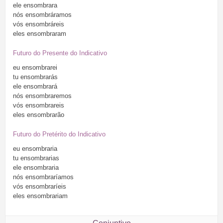
ele
ensombrara
nós
ensombráramos
vós
ensombráreis
eles
ensombraram
Futuro do Presente do Indicativo
eu
ensombrarei
tu
ensombrarás
ele
ensombrará
nós
ensombraremos
vós
ensombrareis
eles
ensombrarão
Futuro do Pretérito do Indicativo
eu
ensombraria
tu
ensombrarias
ele
ensombraria
nós
ensombraríamos
vós
ensombraríeis
eles
ensombrariam