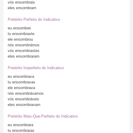
vós
ensombrais
eles
ensombram
Pretérito Perfeito do Indicativo
eu
ensombrei
tu
ensombraste
ele
ensombrou
nós
ensombrámos
vós
ensombrastes
eles
ensombraram
Pretérito Imperfeito do Indicativo
eu
ensombrava
tu
ensombravas
ele
ensombrava
nós
ensombrávamos
vós
ensombráveis
eles
ensombravam
Pretérito Mais-Que-Perfeito do Indicativo
eu
ensombrara
tu
ensombraras