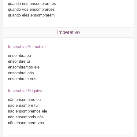
quando
nós
ensombrarmos
quando
vós
ensombrardes
quando
eles
ensombrarem
Imperativo
Imperativo Afirmativo
ensombra
eu
ensombre
tu
ensombremos
ele
ensombrai
nós
ensombrem
vós
Imperativo Negativo
não
ensombres
eu
não
ensombre
tu
não
ensombremos
ele
não
ensombreis
nós
não
ensombrem
vós