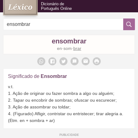
Dicionário de
Português Online
ensombrar
en·som·
brar
Significado de
Ensombrar
v.t.
1. Ação de originar ou fazer sombra a algo ou alguém;
2. Tapar ou encobrir de sombras; ofuscar ou escurecer;
3. Ação de assombrar ou toldar;
4. (Figurado) Afligir, contristar ou entristecer; tirar alegria a.
(Etm. en + sombra + ar)