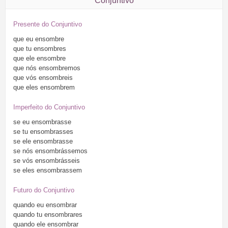
Conjuntivo
Presente do Conjuntivo
que
eu
ensombre
que
tu
ensombres
que
ele
ensombre
que
nós
ensombremos
que
vós
ensombreis
que
eles
ensombrem
Imperfeito do Conjuntivo
se
eu
ensombrasse
se
tu
ensombrasses
se
ele
ensombrasse
se
nós
ensombrássemos
se
vós
ensombrásseis
se
eles
ensombrassem
Futuro do Conjuntivo
quando
eu
ensombrar
quando
tu
ensombrares
quando
ele
ensombrar