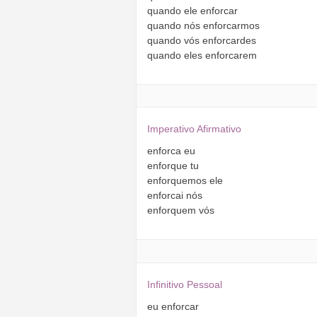
quando
ele
enforcar
quando
nós
enforcarmos
quando
vós
enforcardes
quando
eles
enforcarem
Imperativo Afirmativo
enforca
eu
enforque
tu
enforquemos
ele
enforcai
nós
enforquem
vós
Infinitivo Pessoal
eu
enforcar