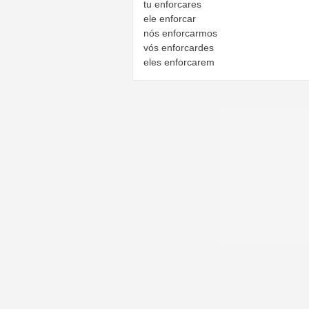
tu
enforcares
ele
enforcar
nós
enforcarmos
vós
enforcardes
eles
enforcarem