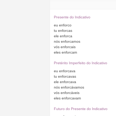
Presente do Indicativo
eu
enforco
tu
enforcas
ele
enforca
nós
enforcamos
vós
enforcais
eles
enforcam
Pretérito Imperfeito do Indicativo
eu
enforcava
tu
enforcavas
ele
enforcava
nós
enforcávamos
vós
enforcáveis
eles
enforcavam
Futuro do Presente do Indicativo