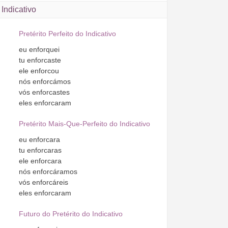
Indicativo
Pretérito Perfeito do Indicativo
eu
enforquei
tu
enforcaste
ele
enforcou
nós
enforcámos
vós
enforcastes
eles
enforcaram
Pretérito Mais-Que-Perfeito do Indicativo
eu
enforcara
tu
enforcaras
ele
enforcara
nós
enforcáramos
vós
enforcáreis
eles
enforcaram
Futuro do Pretérito do Indicativo