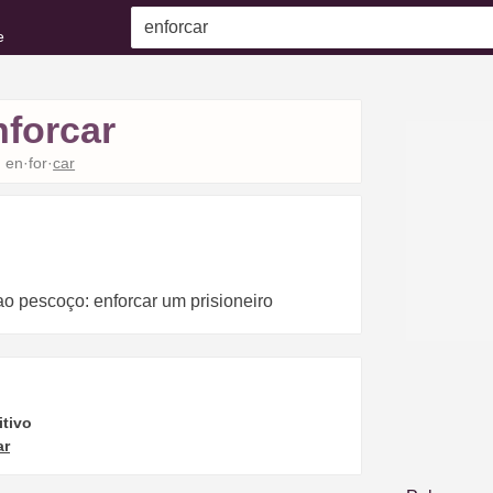
e
nforcar
en·for·
car
ao pescoço: enforcar um prisioneiro
itivo
ar