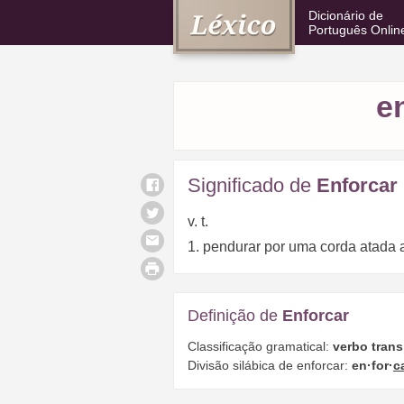
Dicionário de
Português Onlin
e
Significado de
Enforcar
v. t.
1. pendurar por uma corda atada 
Definição de
Enforcar
Classificação gramatical:
verbo trans
Divisão silábica de enforcar:
en·for·
c