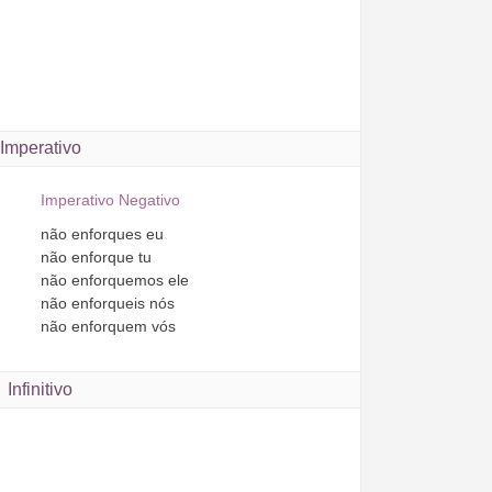
Imperativo
Imperativo Negativo
não
enforques
eu
não
enforque
tu
não
enforquemos
ele
não
enforqueis
nós
não
enforquem
vós
Infinitivo