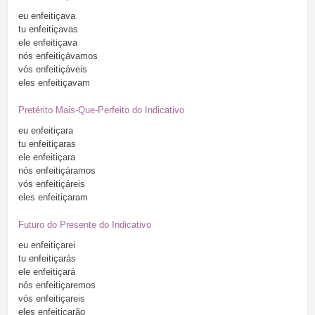
eu
enfeitiçava
tu
enfeitiçavas
ele
enfeitiçava
nós
enfeitiçávamos
vós
enfeitiçáveis
eles
enfeitiçavam
Pretérito Mais-Que-Perfeito do Indicativo
eu
enfeitiçara
tu
enfeitiçaras
ele
enfeitiçara
nós
enfeitiçáramos
vós
enfeitiçáreis
eles
enfeitiçaram
Futuro do Presente do Indicativo
eu
enfeitiçarei
tu
enfeitiçarás
ele
enfeitiçará
nós
enfeitiçaremos
vós
enfeitiçareis
eles
enfeitiçarão