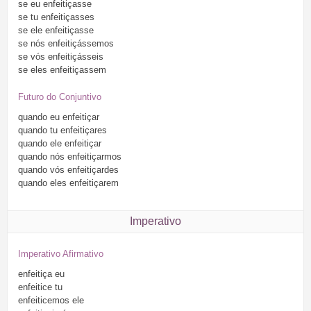
se
eu
enfeitiçasse
se
tu
enfeitiçasses
se
ele
enfeitiçasse
se
nós
enfeitiçássemos
se
vós
enfeitiçásseis
se
eles
enfeitiçassem
Futuro do Conjuntivo
quando
eu
enfeitiçar
quando
tu
enfeitiçares
quando
ele
enfeitiçar
quando
nós
enfeitiçarmos
quando
vós
enfeitiçardes
quando
eles
enfeitiçarem
Imperativo
Imperativo Afirmativo
enfeitiça
eu
enfeitice
tu
enfeiticemos
ele