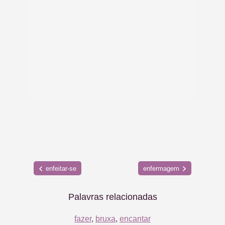
enfeitar-se
enfermagem
Palavras relacionadas
fazer
,
bruxa
,
encantar