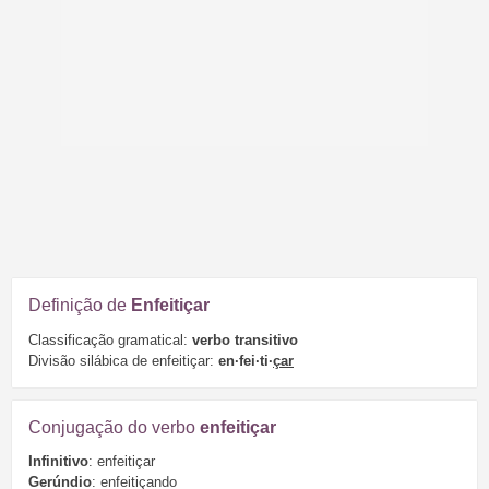
Definição de
Enfeitiçar
Classificação gramatical:
verbo transitivo
Divisão silábica de enfeitiçar:
en·fei·ti·
çar
Conjugação do verbo
enfeitiçar
Infinitivo
: enfeitiçar
Gerúndio
: enfeitiçando