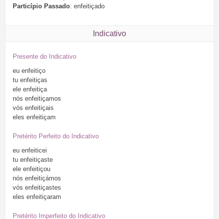
Particípio Passado
: enfeitiçado
Indicativo
Presente do Indicativo
eu
enfeitiço
tu
enfeitiças
ele
enfeitiça
nós
enfeitiçamos
vós
enfeitiçais
eles
enfeitiçam
Pretérito Perfeito do Indicativo
eu
enfeiticei
tu
enfeitiçaste
ele
enfeitiçou
nós
enfeitiçámos
vós
enfeitiçastes
eles
enfeitiçaram
Pretérito Imperfeito do Indicativo