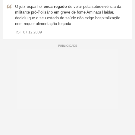
O juíz espanhol
encarregado
de velar pela sobrevivência da
militante pró-Polisário em greve de fome Aminatu Haidar,
decidiu que o seu estado de saúde não exige hospitalização
nem requer alimentação forçada.
TSF, 07.12.2009