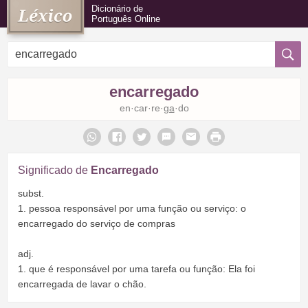
Dicionário de
Português Online
encarregado
en·car·re·
ga
·do
Significado de
Encarregado
subst.
1. pessoa responsável por uma função ou serviço: o
encarregado do serviço de compras
adj.
1. que é responsável por uma tarefa ou função: Ela foi
encarregada de lavar o chão.