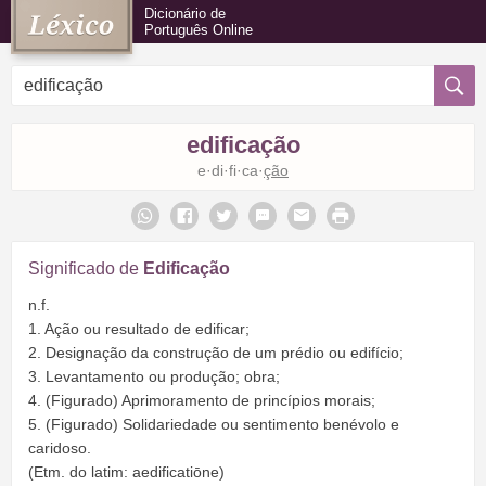
Dicionário de
Português Online
edificação
e·di·fi·ca·
ção
Significado de
Edificação
n.f.
1. Ação ou resultado de edificar;
2. Designação da construção de um prédio ou edifício;
3. Levantamento ou produção; obra;
4. (Figurado) Aprimoramento de princípios morais;
5. (Figurado) Solidariedade ou sentimento benévolo e
caridoso.
(Etm. do latim: aedificatiōne)