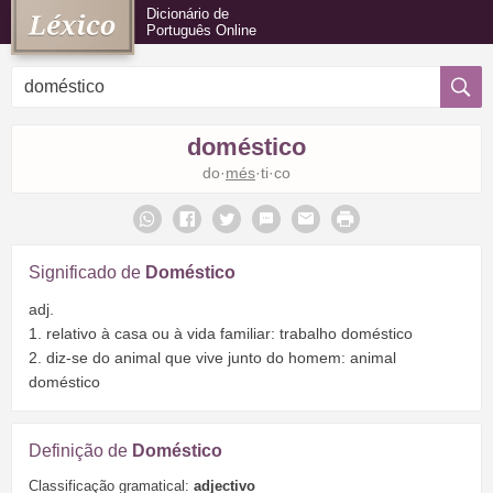
Dicionário de
Português Online
doméstico
do·
més
·ti·co
Significado de
Doméstico
adj.
1. relativo à casa ou à vida familiar: trabalho doméstico
2. diz-se do animal que vive junto do homem: animal
doméstico
Definição de
Doméstico
Classificação gramatical:
adjectivo