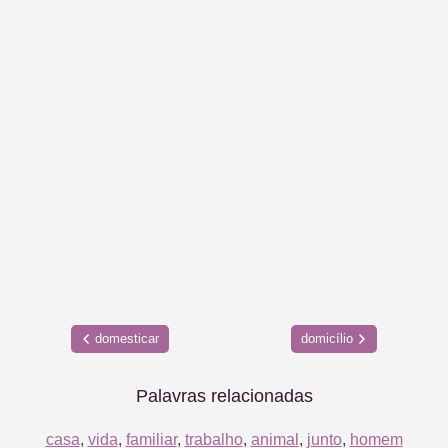
domesticar
domicílio
Palavras relacionadas
casa
,
vida
,
familiar
,
trabalho
,
animal
,
junto
,
homem