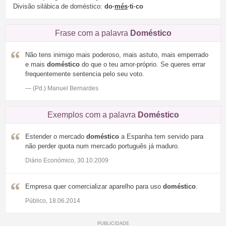
Divisão silábica de doméstico:
do·
més
·ti·co
Frase com a palavra
Doméstico
Não tens inimigo mais poderoso, mais astuto, mais emperrado
e mais
doméstico
do que o teu amor-próprio. Se queres errar
frequentemente sentencia pelo seu voto.
— (Pd.) Manuel Bernardes
Exemplos com a palavra
Doméstico
Estender o mercado
doméstico
a Espanha tem servido para
não perder quota num mercado português já maduro.
Diário Económico, 30.10.2009
Empresa quer comercializar aparelho para uso
doméstico
.
Público, 18.06.2014